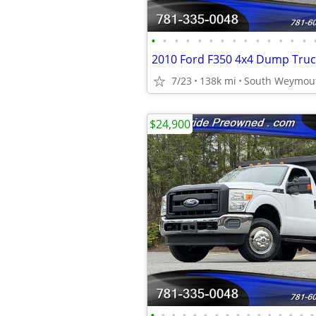
•
•
•
•
•
•
•
•
•
•
•
•
•
•
7/23
138k mi
South Weymou
$24,900
•
•
•
•
•
•
•
•
•
•
•
•
•
•
•
•