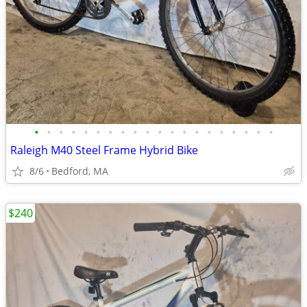
•
•
•
•
•
•
•
•
•
•
•
•
•
•
•
•
•
•
•
•
Raleigh M40 Steel Frame Hybrid Bike
8/6
Bedford, MA
$240