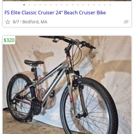
•
•
•
•
•
•
•
•
•
•
•
•
•
•
•
•
•
FS Elite Classic Cruiser 24" Beach Cruiser Bike
8/7
Bedford, MA
$320