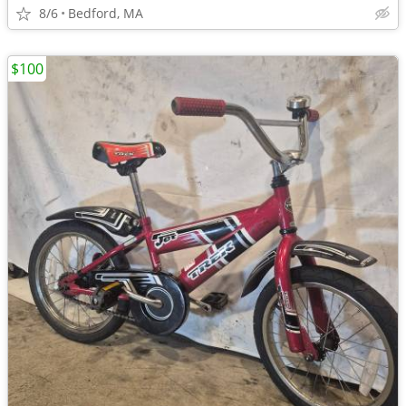
8/6
Bedford, MA
$100