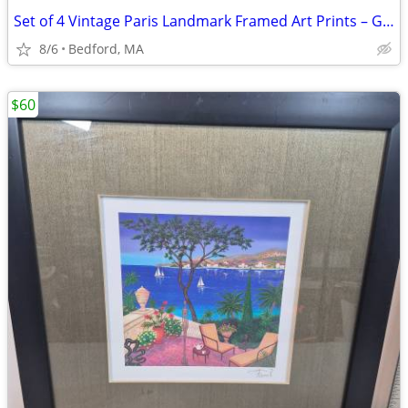
Set of 4 Vintage Paris Landmark Framed Art Prints – Gold Ornate Frames
8/6
Bedford, MA
$60