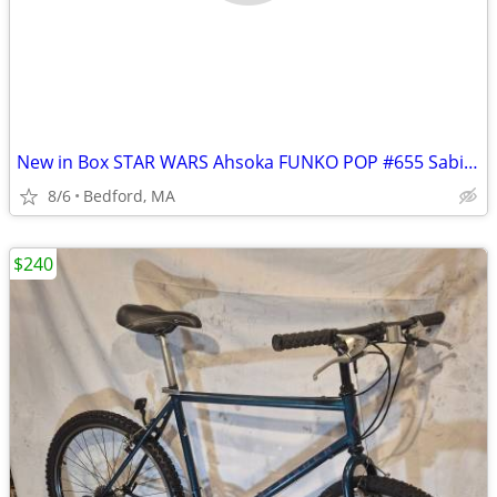
New in Box STAR WARS Ahsoka FUNKO POP #655 Sabine Wren Amazon Exclusiv
8/6
Bedford, MA
$240