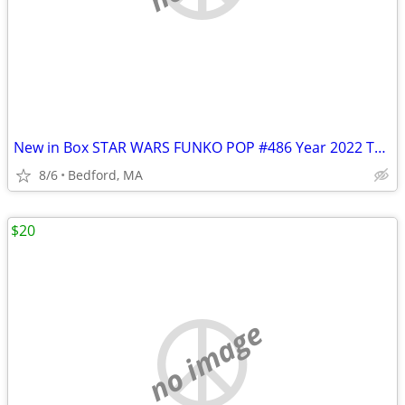
New in Box STAR WARS FUNKO POP #486 Year 2022 The Mandalorian Boba Fet
8/6
Bedford, MA
$20
no image