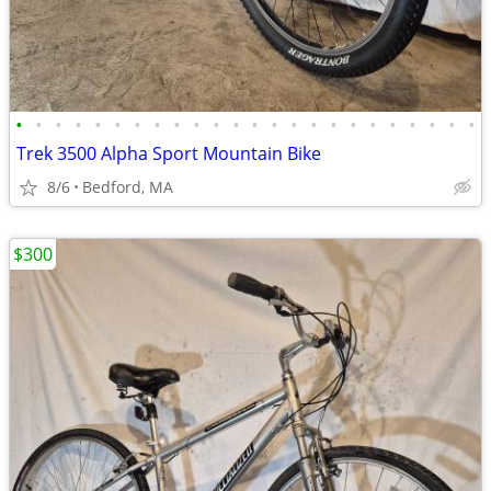
•
•
•
•
•
•
•
•
•
•
•
•
•
•
•
•
•
•
•
•
•
•
•
•
Trek 3500 Alpha Sport Mountain Bike
8/6
Bedford, MA
$300