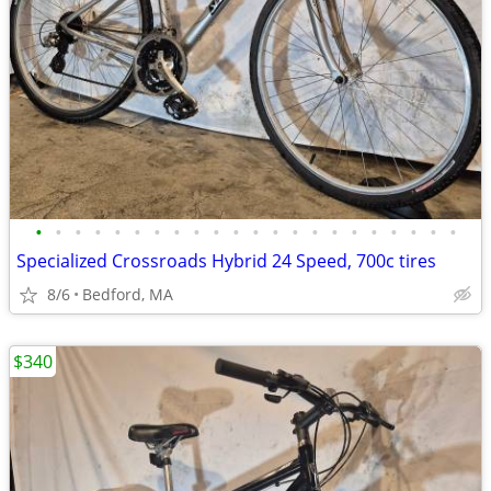
•
•
•
•
•
•
•
•
•
•
•
•
•
•
•
•
•
•
•
•
•
•
Specialized Crossroads Hybrid 24 Speed, 700c tires
8/6
Bedford, MA
$340