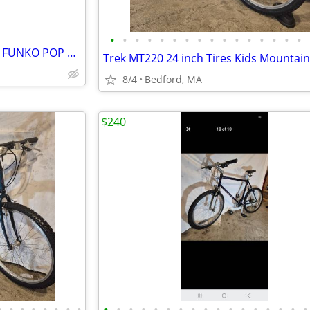
•
•
•
•
•
•
•
•
•
•
•
•
•
•
•
•
New in Box STAR WARS Ahsoka FUNKO POP #655 Sabine Wren Amazon Exclusiv
Trek MT220 24 inch Tires Kids Mountain
8/4
Bedford, MA
$240
•
•
•
•
•
•
•
•
•
•
•
•
•
•
•
•
•
•
•
•
•
•
•
•
•