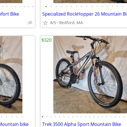
•
•
•
•
•
•
•
•
•
•
•
•
•
•
•
•
•
•
•
•
•
•
•
•
fort Bike
8/5
Bedford, MA
$320
•
•
•
•
•
•
•
•
•
•
•
•
•
•
•
•
•
•
•
•
•
•
•
•
•
 Mountain bike
Trek 3500 Alpha Sport Mountain Bike