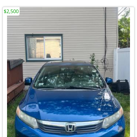
$2,500